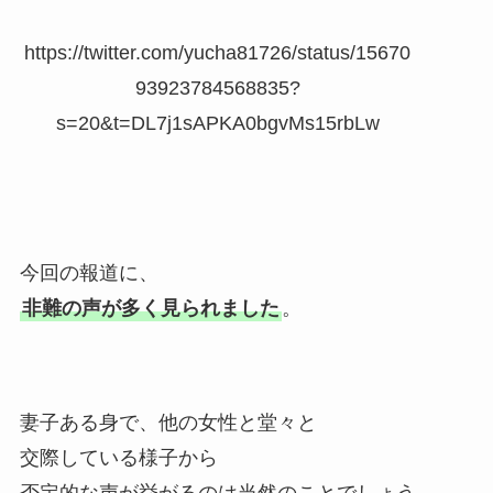
https://twitter.com/yucha81726/status/15670
93923784568835?
s=20&t=DL7j1sAPKA0bgvMs15rbLw
今回の報道に、
非難の声が多く見られました
。
妻子ある身で、他の女性と堂々と
交際している様子から
否定的な声が挙がるのは当然のことでしょう。