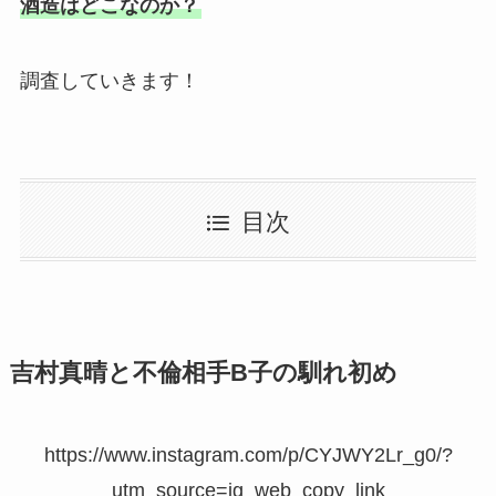
酒造はどこなのか？
調査していきます！
目次
吉村真晴と不倫相手B子の馴れ初め
https://www.instagram.com/p/CYJWY2Lr_g0/?
utm_source=ig_web_copy_link