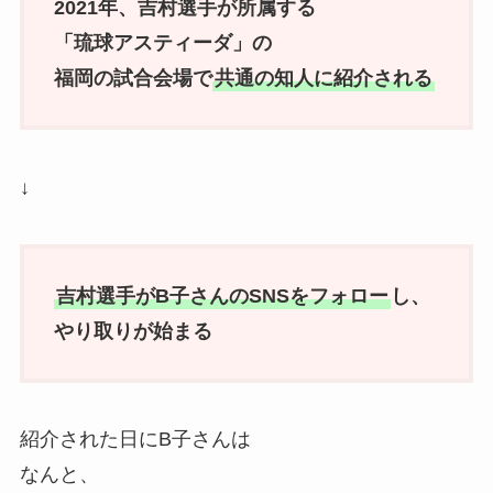
2021年、吉村選手が所属する
「琉球アスティーダ」の
福岡の試合会場で
共通の知人に紹介される
↓
吉村選手がB子さんのSNSをフォロー
し、
やり取りが始まる
紹介された日にB子さんは
なんと、