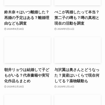
鈴木奈々はいつ離婚した？
ぺこが再婚したって本当？
再婚の予定はある？離婚理
第二子の噂も？噂の真相と
由なども調査
現在の活動を調査
2026年6月18日
2026年5月11日
朝井リョウは結婚して子ど
与沢翼は奥さんとどうなっ
もがいる？代表書籍や実写
た？資産はいくらで現在何
化作品もまとめ
してる？薬物騒動も
2026年2月18日
2026年1月14日