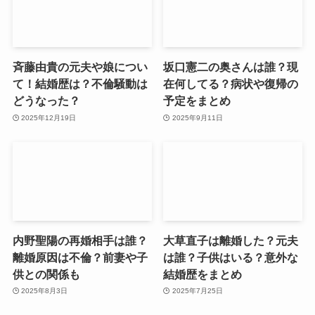
斉藤由貴の元夫や娘につい
坂口憲二の奥さんは誰？現
て！結婚歴は？不倫騒動は
在何してる？病状や復帰の
どうなった？
予定をまとめ
2025年12月19日
2025年9月11日
内野聖陽の再婚相手は誰？
大草直子は離婚した？元夫
離婚原因は不倫？前妻や子
は誰？子供はいる？意外な
供との関係も
結婚歴をまとめ
2025年8月3日
2025年7月25日