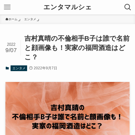
エンタマルシェ
ホーム
エンタメ
吉村真晴の不倫相手B子は誰で名前
2022
と顔画像も！実家の福岡酒造はど
9/07
こ？
2022年9月7日
エンタメ