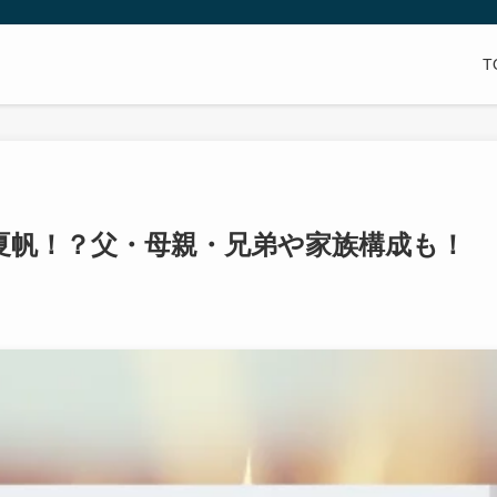
T
夏帆！？父・母親・兄弟や家族構成も！