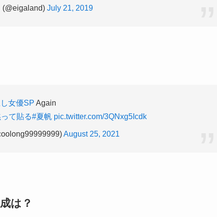
@eigaland)
July 21, 2019
推し女優SP
Again
黙って貼る
#夏帆
pic.twitter.com/3QNxg5Icdk
olong99999999)
August 25, 2021
構成は？