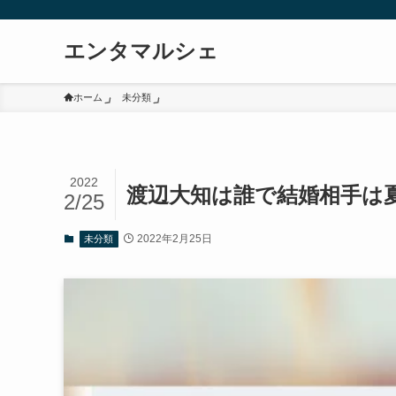
エンタマルシェ
ホーム
未分類
2022
渡辺大知は誰で結婚相手は
2/25
2022年2月25日
未分類