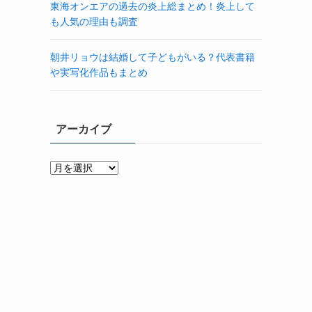
東海オンエアの過去の炎上総まとめ！炎上して
も人気の理由も調査
朝井リョウは結婚して子どもがいる？代表書籍
や実写化作品もまとめ
アーカイブ
ア
ー
カ
イ
ブ