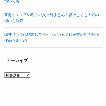
ついても
東海オンエアの過去の炎上総まとめ！炎上しても人気の
理由も調査
朝井リョウは結婚して子どもがいる？代表書籍や実写化
作品もまとめ
アーカイブ
ア
ー
カ
イ
ブ