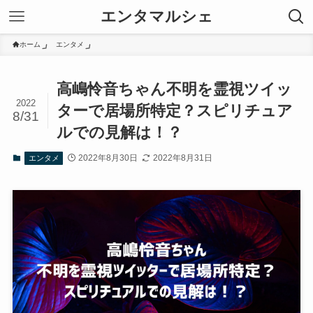
エンタマルシェ
ホーム
エンタメ
高嶋怜音ちゃん不明を霊視ツイッ
2022
ターで居場所特定？スピリチュア
8/31
ルでの見解は！？
2022年8月30日
2022年8月31日
エンタメ