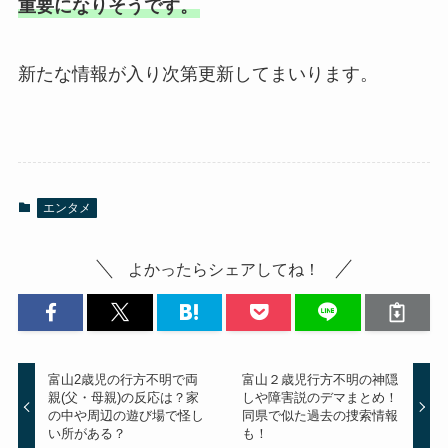
重要になりそうです。
新たな情報が入り次第更新してまいります。
エンタメ
よかったらシェアしてね！
富山2歳児の行方不明で両
富山２歳児行方不明の神隠
親(父・母親)の反応は？家
しや障害説のデマまとめ！
の中や周辺の遊び場で怪し
同県で似た過去の捜索情報
い所がある？
も！