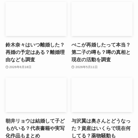
鈴木奈々はいつ離婚した？
ぺこが再婚したって本当？
再婚の予定はある？離婚理
第二子の噂も？噂の真相と
由なども調査
現在の活動を調査
2026年6月18日
2026年5月11日
朝井リョウは結婚して子ど
与沢翼は奥さんとどうなっ
もがいる？代表書籍や実写
た？資産はいくらで現在何
化作品もまとめ
してる？薬物騒動も