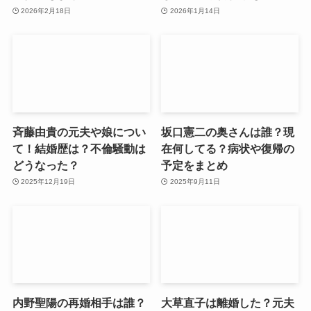
2026年2月18日
2026年1月14日
斉藤由貴の元夫や娘につい
坂口憲二の奥さんは誰？現
て！結婚歴は？不倫騒動は
在何してる？病状や復帰の
どうなった？
予定をまとめ
2025年12月19日
2025年9月11日
内野聖陽の再婚相手は誰？
大草直子は離婚した？元夫