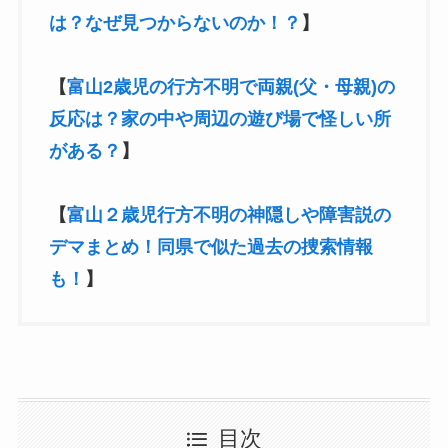
は？なぜ見つからないのか！？
】
【
富山2歳児の行方不明で両親(父・母親)の
反応は？家の中や周辺の遊び場で怪しい所
がある？
】
【
富山２歳児行方不明の神隠しや障害説の
デマまとめ！同県で似た過去の捜索情報
も！
】
目次