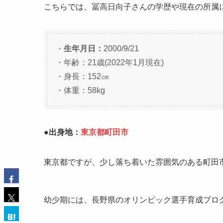
こちらでは、冨高日向子さんの学歴や現在の所属
・
生年月日：
2000/9/21
・年齢：21歳(2022年1月現在)
・身長：152㎝
・体重：58kg
●出身地：
東京都町田市
東京都ですが、少し落ち着いた雰囲気のある町田
幼少期には、長野県のオリンピック選手育成プロ