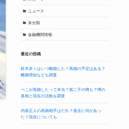
ニュース
未分類
金融機関情報
最近の投稿
鈴木奈々はいつ離婚した？再婚の予定はある？
離婚理由なども調査
ぺこが再婚したって本当？第二子の噂も？噂の
真相と現在の活動を調査
内柴正人の再婚相手はだれ？過去に何があっ
た？現在についても