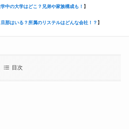
在学中の大学はどこ？兄弟や家族構成も！
】
て旦那はいる？所属のリステルはどんな会社！？
】
目次
？