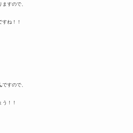
りますので、
ですね！！
ん
ですので、
ょう！！