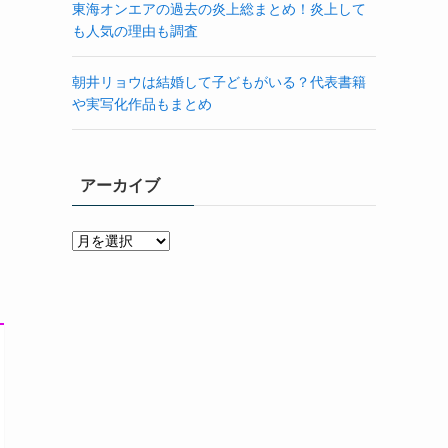
東海オンエアの過去の炎上総まとめ！炎上して
も人気の理由も調査
朝井リョウは結婚して子どもがいる？代表書籍
や実写化作品もまとめ
アーカイブ
ア
ー
カ
イ
ブ