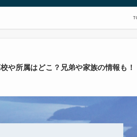
T
高校や所属はどこ？兄弟や家族の情報も！