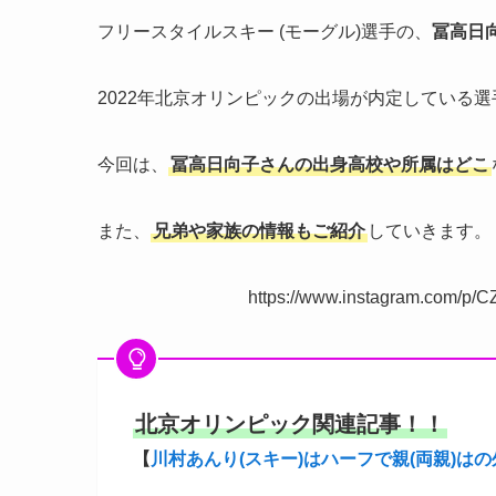
フリースタイルスキー (モーグル)選手の、
冨高日向
2022年北京オリンピックの出場が内定している選
今回は、
冨高日向子さんの出身高校や所属はどこ
また、
兄弟や家族の情報もご紹介
していきます。
https://www.instagram.com/p/
北京オリンピック関連記事！！
【
川村あんり(スキー)はハーフで親(両親)