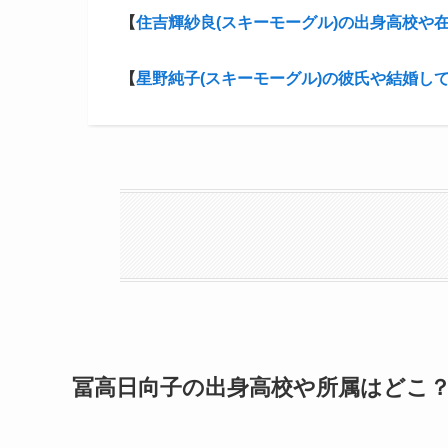
【
住吉輝紗良(スキーモーグル)の出身高校や
【
星野純子(スキーモーグル)の彼氏や結婚し
冨高日向子の出身高校や所属はどこ