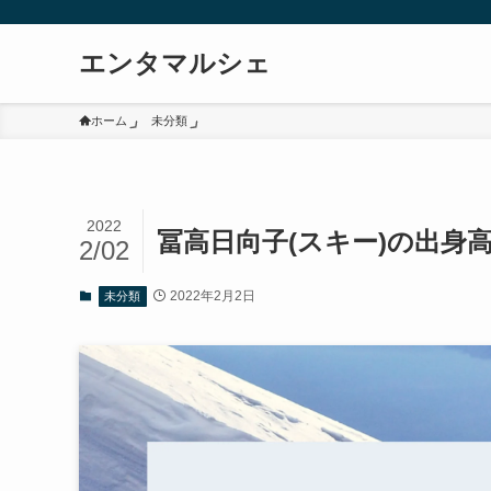
エンタマルシェ
ホーム
未分類
2022
冨高日向子(スキー)の出身
2/02
2022年2月2日
未分類