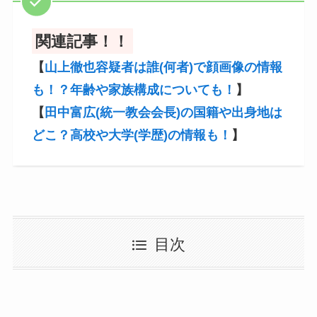
関連記事！！
【
山上徹也容疑者は誰(何者)で顔画像の情報
も！？年齢や家族構成についても！
】
【
田中富広(統一教会会長)の国籍や出身地は
どこ？高校や大学(学歴)の情報も！
】
目次