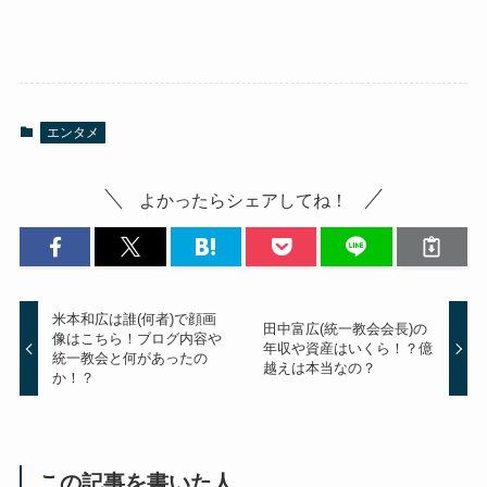
エンタメ
よかったらシェアしてね！
米本和広は誰(何者)で顔画
田中富広(統一教会会長)の
像はこちら！ブログ内容や
年収や資産はいくら！？億
統一教会と何があったの
越えは本当なの？
か！？
この記事を書いた人