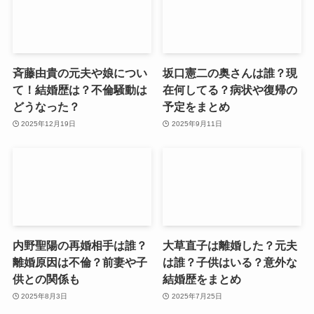
斉藤由貴の元夫や娘につい
坂口憲二の奥さんは誰？現
て！結婚歴は？不倫騒動は
在何してる？病状や復帰の
どうなった？
予定をまとめ
2025年12月19日
2025年9月11日
内野聖陽の再婚相手は誰？
大草直子は離婚した？元夫
離婚原因は不倫？前妻や子
は誰？子供はいる？意外な
供との関係も
結婚歴をまとめ
2025年8月3日
2025年7月25日