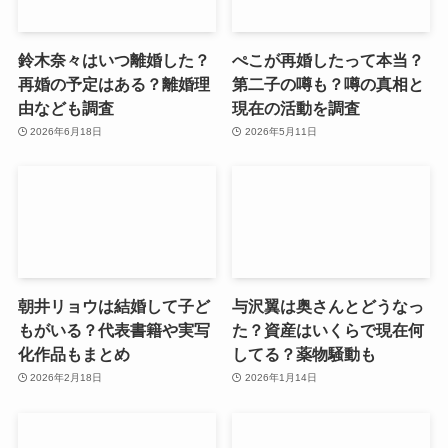
鈴木奈々はいつ離婚した？
ぺこが再婚したって本当？
再婚の予定はある？離婚理
第二子の噂も？噂の真相と
由なども調査
現在の活動を調査
2026年6月18日
2026年5月11日
朝井リョウは結婚して子ど
与沢翼は奥さんとどうなっ
もがいる？代表書籍や実写
た？資産はいくらで現在何
化作品もまとめ
してる？薬物騒動も
2026年2月18日
2026年1月14日