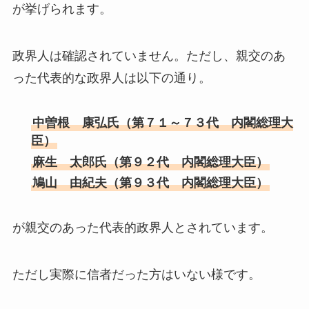
が挙げられます。
政界人は確認されていません。ただし、親交のあ
った代表的な政界人は以下の通り。
中曽根 康弘氏（第７１～７３代 内閣総理大
臣）
麻生 太郎氏（第９２代 内閣総理大臣）
鳩山 由紀夫（第９３代 内閣総理大臣）
が親交のあった代表的政界人とされています。
ただし実際に信者だった方はいない様です。