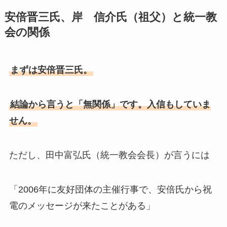
安倍晋三氏、岸 信介氏（祖父）と統一教
会の関係
まずは安倍晋三氏。
結論から言うと「無関係」です。入信もしていま
せん。
ただし、田中富弘氏（統一教会会長）が言うには
「2006年に友好団体の主催行事で、安倍氏から祝
電のメッセージが来たことがある」