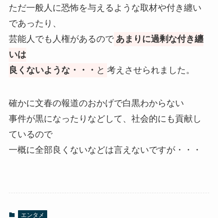
ただ一般人に恐怖を与えるような取材や付き纏い
であったり、
芸能人でも人権があるので
あまりに過剰な付き纏
いは
良くないような・・・
と
考えさせられました。
確かに文春の報道のおかげで白黒わからない
事件が黒になったりなどして、社会的にも貢献し
ているので
一概に全部良くないなどは言えないですが・・・
エンタメ