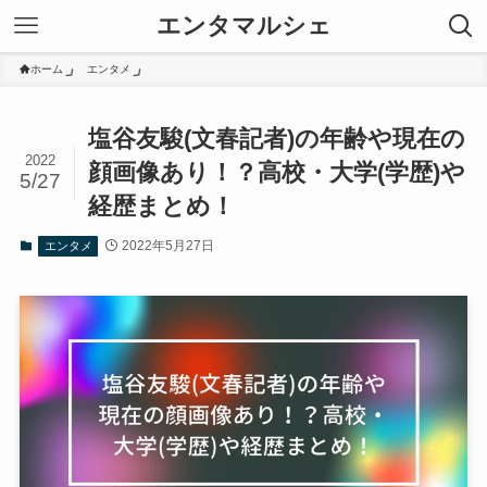
エンタマルシェ
ホーム
エンタメ
塩谷友駿(文春記者)の年齢や現在の
2022
顔画像あり！？高校・大学(学歴)や
5/27
経歴まとめ！
2022年5月27日
エンタメ