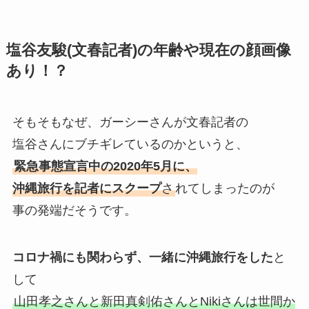
塩谷友駿(文春記者)の年齢や現在の顔画像
あり！？
そもそもなぜ、ガーシーさんが文春記者の
塩谷さんにブチギレているのかというと、
緊急事態宣言中の2020年5月に、
沖縄旅行を記者にスクープ
さ
れてしまったのが
事の発端だそうです。
コロナ禍にも関わらず、一緒に沖縄旅行をした
と
して
山田孝之さんと新田真剣佑さんとNikiさんは世間か