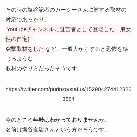
その時の塩谷記者のガーシーさんに対する取材の
対応であったり、
Youtubeチャンネルに証言者として登場した一般女
性の自宅に
突撃取材をした
など、一般人からすると恐怖を感
じるような
取材のやり方だったそうです。
https://twitter.com/purinzo/status/152904274412320
3584
今のところ
年齢はわかっておりません
が、
名前は塩谷友駿さんという方だそうです。