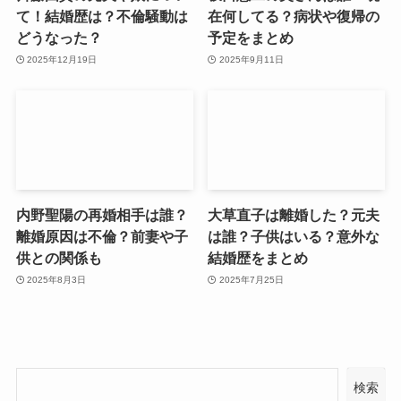
て！結婚歴は？不倫騒動は
在何してる？病状や復帰の
どうなった？
予定をまとめ
2025年12月19日
2025年9月11日
内野聖陽の再婚相手は誰？
大草直子は離婚した？元夫
離婚原因は不倫？前妻や子
は誰？子供はいる？意外な
供との関係も
結婚歴をまとめ
2025年8月3日
2025年7月25日
検索