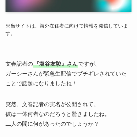
※
当サイトは、海外在住者に向けて情報を発信していま
す。
文春記者の
『塩谷友駿』さん
ですが、
ガーシーさんが緊急生配信でブチギレされていた
ことで話題になりましたね！
突然、文春記者の実名が公開されて、
彼は一体何者なのだろうと驚きましたね。
二人の間に何があったのでしょうか？