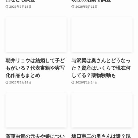
2026年6月18日
2026年5月11日
朝井リョウは結婚して子ど
与沢翼は奥さんとどうなっ
もがいる？代表書籍や実写
た？資産はいくらで現在何
化作品もまとめ
してる？薬物騒動も
2026年2月18日
2026年1月14日
斉藤由貴の元夫や娘につい
坂口憲二の奥さんは誰？現