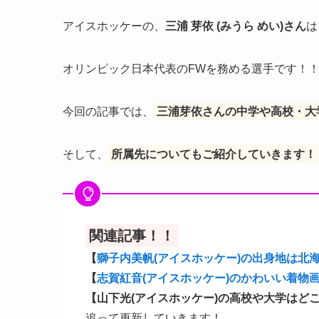
アイスホッケーの、
三浦 芽依 (みうら めい)さん
は
オリンピック日本代表のFWを務める選手です！
今回の記事では、
三浦芽依さんの中学や高校・大
そして、
所属先についてもご紹介していきます！
関連記事！！
【
獅子内美帆(アイスホッケー)の出身地は北
【
志賀紅音(アイスホッケー)のかわいい着物
【山下光(アイスホッケー)の高校や大学はど
追って更新していきます！