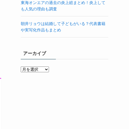
東海オンエアの過去の炎上総まとめ！炎上して
も人気の理由も調査
朝井リョウは結婚して子どもがいる？代表書籍
や実写化作品もまとめ
アーカイブ
ア
ー
カ
イ
ブ