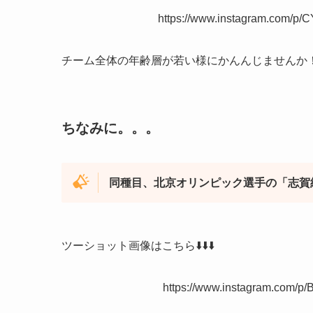
https://www.instagram.com/p/
チーム全体の年齢層が若い様にかんんじませんか！？Σ(
ちなみに。。。
同種目、北京オリンピック選手の
「
志賀
ツーショット画像はこちら⬇️⬇️⬇️
https://www.instagram.com/p/