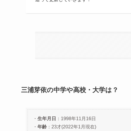
三浦芽依の中学や高校・大学は？
・
生年月日
：1998年11月16日
・
年齢
：23才(2022年1月現在)