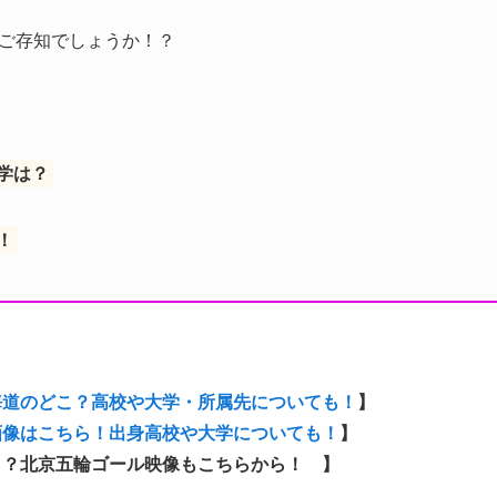
ご存知でしょうか！？
！
学は？
！
海道のどこ？高校や大学・所属先についても！
】
画像はこちら！出身高校や大学についても！
】
こ？北京五輪ゴール映像もこちらから！ 】