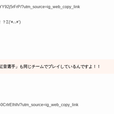
CYY92j5rFrP/?utm_source=ig_web_copy_link
‘◉⌓◉’)
紅音選手」も同じチームでプレイしているんですよ！！
B0CrIrElhlh/?utm_source=ig_web_copy_link