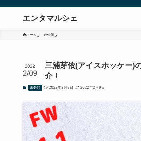
エンタマルシェ
ホーム
未分類
三浦芽依(アイスホッケー)
2022
2/09
介！
2022年2月8日
2022年2月9日
未分類