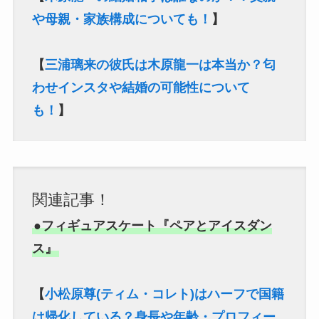
や母親・家族構成についても！
】
【
三浦璃来の彼氏は木原龍一は本当か？匂
わせインスタや結婚の可能性について
も！
】
関連記事！
●フィギュアスケート『ペアとアイスダン
ス』
【
小松原尊(ティム・コレト)はハーフで国籍
は帰化している？身長や年齢・プロフィー