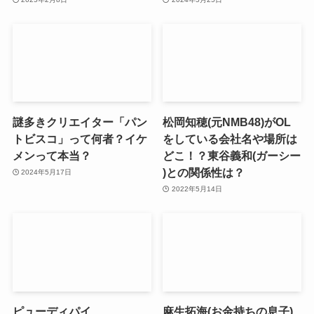
謎多きクリエイター「パン
松岡知穂(元NMB48)がOL
トビスコ」って何者？イケ
をしている会社名や場所は
メンって本当？
どこ！？東谷義和(ガーシー
)との関係性は？
2024年5月17日
2022年5月14日
ピューディパイ
麻生拓海(お金持ちの息子)