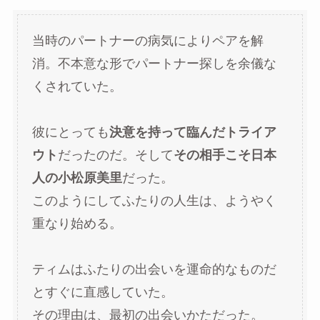
当時のパートナーの病気によりペアを解
消。不本意な形でパートナー探しを余儀な
くされていた。
彼にとっても
決意を持って臨んだトライア
ウト
だったのだ。そして
その相手こそ日本
人の小松原美里
だった。
このようにしてふたりの人生は、ようやく
重なり始める。
ティムはふたりの出会いを運命的なものだ
とすぐに直感していた。
その理由は、最初の出会いかただった。