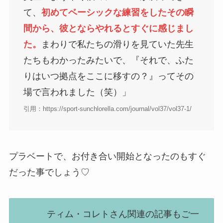
て、
初めてベーシックな練習をしたその瞬
間から、彼とならやれるとすぐに感じまし
た。
まわりで私たちの滑りを見ていた先生
たちもわかったみたいで、『それで、ふた
りはいつ拠点をここに移すの？』ってその
場で言われました（笑）」
引用：https://sport-sunchlorella.com/journal/vol37/vol37-1/
プラベートで、お付き合い開始となったのもすぐ
だった事でしょう♡
ティム・コレトさん関連の記事もご一