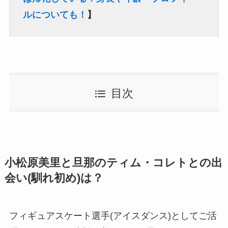
ルについても！
】
目次
小松原美里と旦那のティム・コレトとの出
会い(馴れ初め)は？
フィギュアスケート
選手(アイスダンス)としてご活