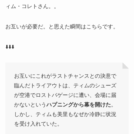
ィム・コレトさん。。
お互いが必要だ。と思えた瞬間はこちらです。
⬇️
⬇️
⬇️
お互いにこれがラストチャンスとの決意で
臨んだトライアウトは、ティムのシューズ
が空港でロストバゲージに遭い、会場に届
かないという
ハプニングから幕を開けた
。
しかし、ティムも美里もなぜか冷静に状況
を受け入れていた。