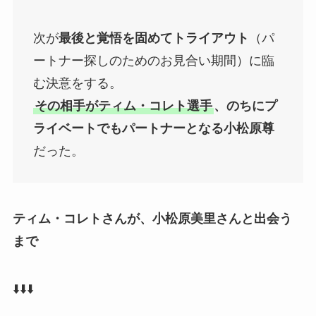
次が
最後と覚悟を固めてトライアウト
（パ
ートナー探しのためのお見合い期間）に臨
む決意をする。
その相手がティム・コレト選手
、のちにプ
ライベートでもパートナーとなる小松原尊
だった。
ティム・コレトさんが、
小松原美里さんと出会う
まで
⬇️
⬇️
⬇️