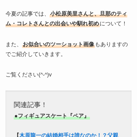
今夏の記事では、
小松原美里さんと、旦那のティ
ム・コレトさんとの出会いや
馴れ初め
について！
また、
お似合いのツーショット画像
もありますの
でご紹介していきます。
ご覧ください(^-^)v
関連記事！
●フィギュアスケート『ペア』
【
木原龍一の結婚相手は誰なのか！？父親