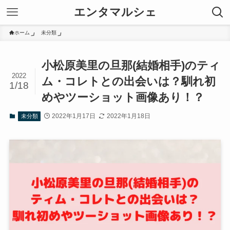
エンタマルシェ
ホーム
未分類
小松原美里の旦那(結婚相手)のティ
2022
ム・コレトとの出会いは？馴れ初
1/18
めやツーショット画像あり！？
2022年1月17日
2022年1月18日
未分類