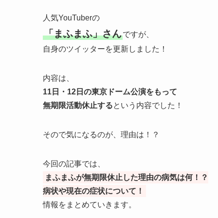
人気YouTuberの
「まふまふ」さん
ですが、
自身のツイッターを更新しました！
内容は、
11日・12日の東京ドーム公演をもって
無期限活動休止する
という内容でした！
そので気になるのが、理由は！？
今回の記事では、
まふまふが無期限休止した理由の病気は何！？
病状や現在の症状について！
情報をまとめていきます。