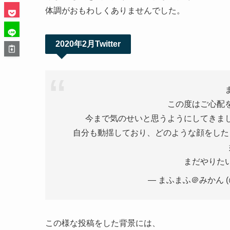
体調がおもわしくありませんでした。
2020年2月Twitter
この度はご心配
今まで気のせいと思うようにしてきま
自分も動揺しており、どのような顔をした
まだやりた
— まふまふ＠みかん (@u
この様な投稿をした背景には、