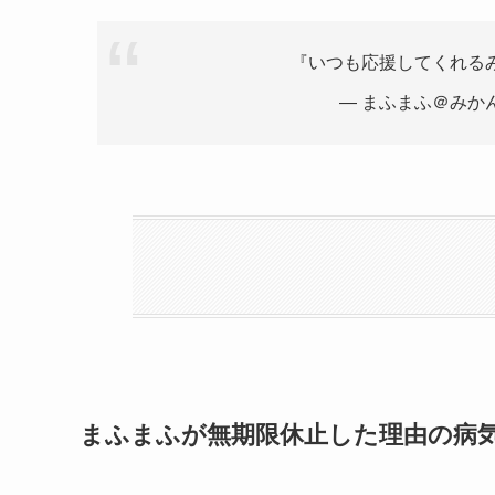
『いつも応援してくれる
— まふまふ＠みかん (@
まふまふが無期限休止した理由の病