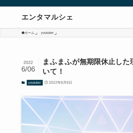
エンタマルシェ
ホーム
youtuber
まふまふが無期限休止した
2022
6/06
いて！
2022年6月6日
youtuber