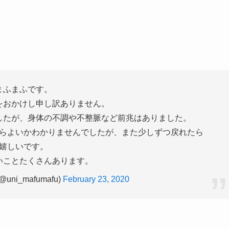
まふまふです。
をおかけし申し訳ありません。
したが、身体の不調や不整脈など前兆はありました。
らよいかわかりませんでしたが、また少しずつ戻れたら
嬉しいです。
いことたくさんあります。
ni_mafumafu)
February 23, 2020