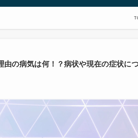
T
理由の病気は何！？病状や現在の症状に