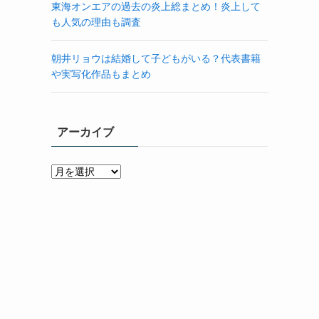
東海オンエアの過去の炎上総まとめ！炎上して
も人気の理由も調査
朝井リョウは結婚して子どもがいる？代表書籍
や実写化作品もまとめ
アーカイブ
ア
ー
カ
イ
ブ