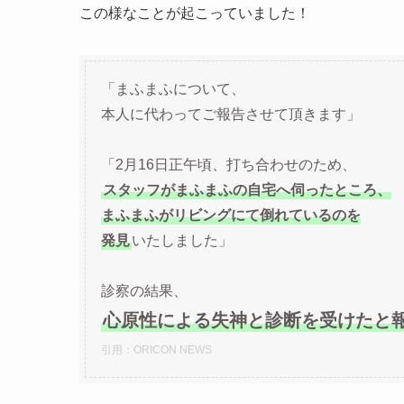
この様なことが起こっていました！
「まふまふについて、
本人に代わってご報告させて頂きます」
「2月16日正午頃、打ち合わせのため、
スタッフがまふまふの自宅へ伺ったところ、
まふまふがリビングにて倒れているのを
発見
いたしました」
診察の結果、
心原性による失神と診断を受けたと
引用：ORICON NEWS