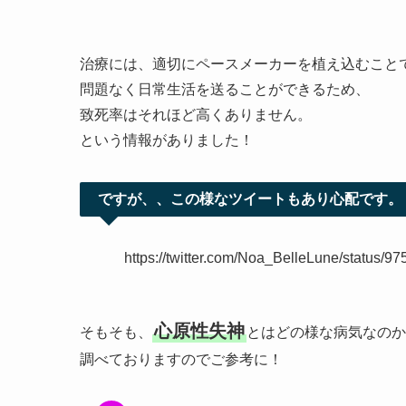
治療には、適切にペースメーカーを植え込むこと
問題なく日常生活を送ることができるため、
致死率はそれほど高くありません。
という情報がありました！
ですが、、この様なツイートもあり心配です。
https://twitter.com/Noa_BelleLune/stat
心原性失神
そもそも、
とはどの様な病気なのか
調べておりますのでご参考に！