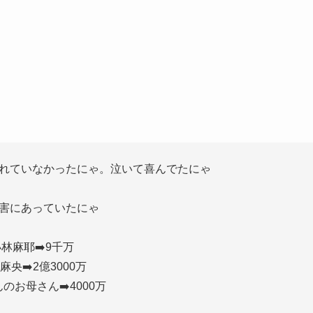
れていなかったにゃ。泣いて喜んでたにゃ
害にあっていたにゃ
林麻耶➡️9千万
麻央➡️2億3000万
のお母さん➡️4000万