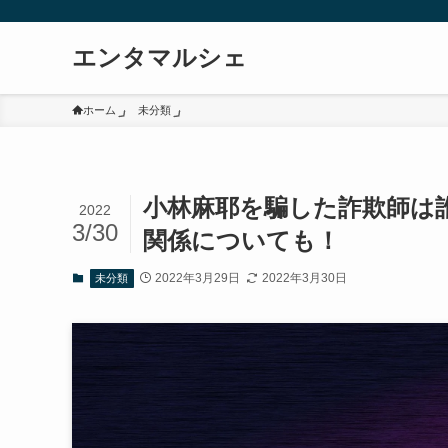
エンタマルシェ
ホーム
未分類
小林麻耶を騙した詐欺師は誰
2022
3/30
関係についても！
2022年3月29日
2022年3月30日
未分類