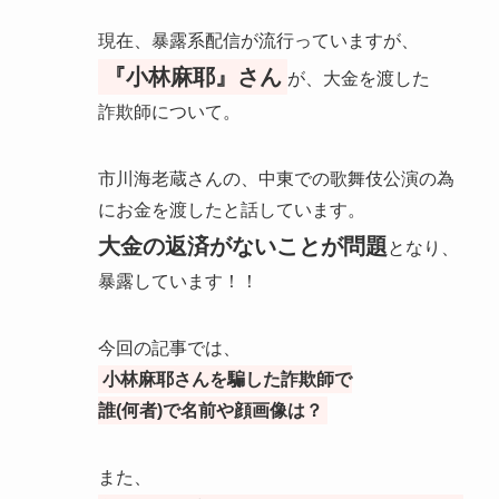
現在、暴露系配信が流行っていますが、
『小林麻耶』さん
が、大金を渡した
詐欺師について。
市川海老蔵さんの、中東での歌舞伎公演の為
にお金を渡したと話しています。
大金の返済がないことが問題
となり、
暴露しています！！
今回の記事では、
小林麻耶さんを騙した詐欺師で
誰(何者)で名前や顔画像は？
また、