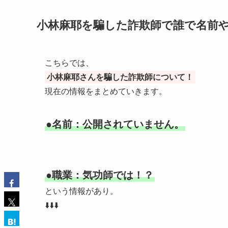
小林麻耶を騙した詐欺師で誰で名前
こちらでは、
小林麻耶さんを騙した詐欺師について！
現在の情報をまとめていきます。
●名前：公開されていません。
●職業：気功師では！？
という情報があり。
⬇️⬇️⬇️