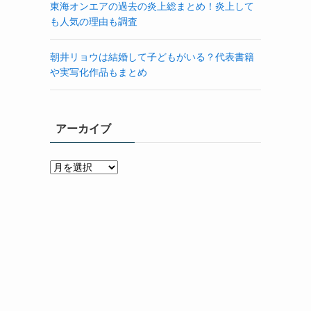
東海オンエアの過去の炎上総まとめ！炎上して
も人気の理由も調査
朝井リョウは結婚して子どもがいる？代表書籍
や実写化作品もまとめ
アーカイブ
ア
ー
カ
イ
ブ