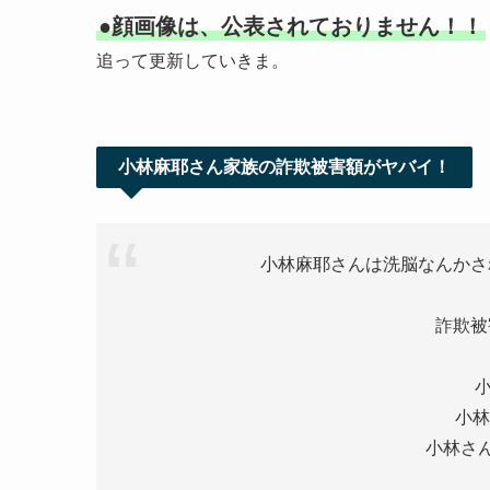
●顔画像は、公表されておりません！！
追って更新していきま。
小林麻耶さん家族の詐欺被害額がヤバイ！
小林麻耶さんは洗脳なんかさ
詐欺被
小
小林
小林さん