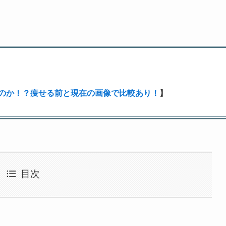
のか！？痩せる前と現在の画像で比較あり！
】
目次