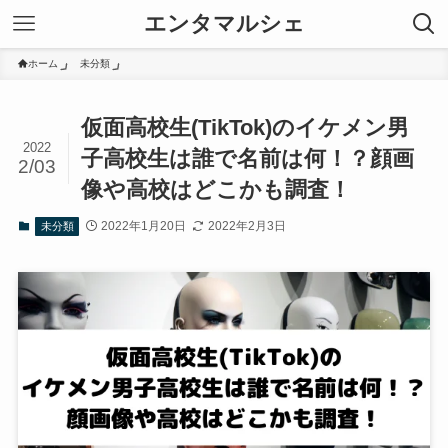
エンタマルシェ
ホーム
未分類
仮面高校生(TikTok)のイケメン男
2022
子高校生は誰で名前は何！？顔画
2/03
像や高校はどこかも調査！
2022年1月20日
2022年2月3日
未分類