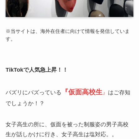
※
当サイトは、海外在住者に向けて情報を発信していま
す。
TikTokで人気急上昇！！
『仮面高校生
バズリにバズっている
』
はご存知
でしょうか！？
女子高生の所に、仮面を被った制服姿の男子高校
生が話しかけに行き、女子高生は塩対応。。