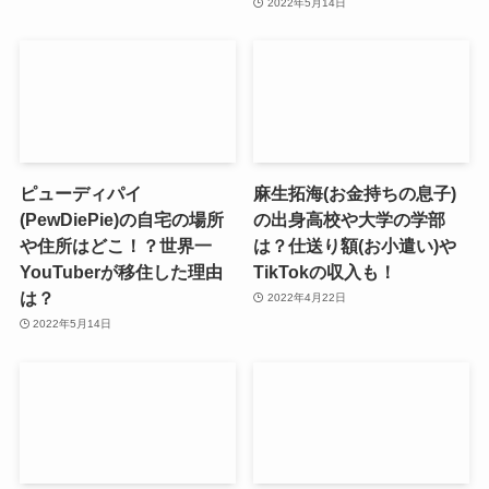
2022年5月14日
ピューディパイ
麻生拓海(お金持ちの息子)
(PewDiePie)の自宅の場所
の出身高校や大学の学部
や住所はどこ！？世界一
は？仕送り額(お小遣い)や
YouTuberが移住した理由
TikTokの収入も！
は？
2022年4月22日
2022年5月14日