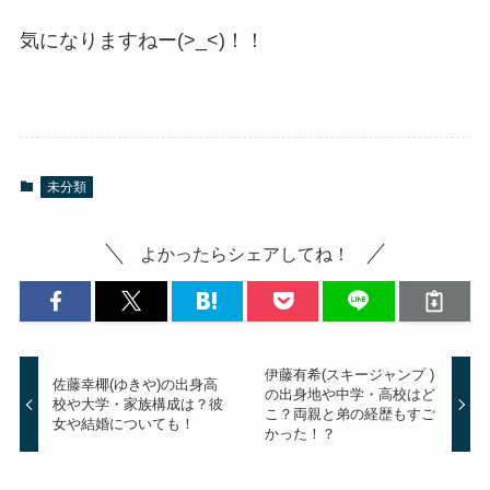
気になりますねー(>_<)！！
未分類
よかったらシェアしてね！
伊藤有希(スキージャンプ )
佐藤幸椰(ゆきや)の出身高
の出身地や中学・高校はど
校や大学・家族構成は？彼
こ？両親と弟の経歴もすご
女や結婚についても！
かった！？