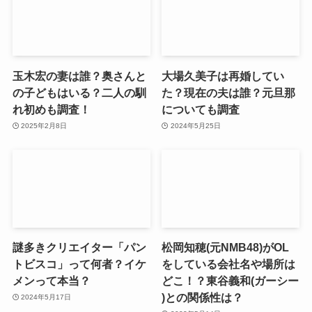
玉木宏の妻は誰？奥さんと
大場久美子は再婚してい
の子どもはいる？二人の馴
た？現在の夫は誰？元旦那
れ初めも調査！
についても調査
2025年2月8日
2024年5月25日
謎多きクリエイター「パン
松岡知穂(元NMB48)がOL
トビスコ」って何者？イケ
をしている会社名や場所は
メンって本当？
どこ！？東谷義和(ガーシー
)との関係性は？
2024年5月17日