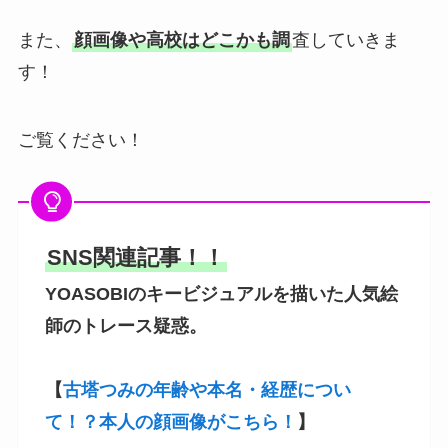
また、
顔画像や高校はどこかも調
査していきま
す！
ご覧ください！
SNS関連記事！！
YOASOBIのキービジュアルを描いた人気絵
師のトレース疑惑。
【
古塔つみの年齢や本名・経歴につい
て！？本人の顔画像がこちら！
】