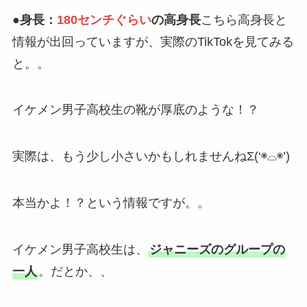
●身長：
180センチぐらい
の高身長
こちら高身長と
情報が出回っていますが、実際の
TikTokを見てみる
と。。
イケメン男子高校生の靴が厚底のような！？
実際は、もう少し小さいかもしれませんねΣ(‘◉⌓◉’)
本当かよ！？という情報ですが。。
イケメン男子高校生は、
ジャニーズのグループの
一人
。だとか、、