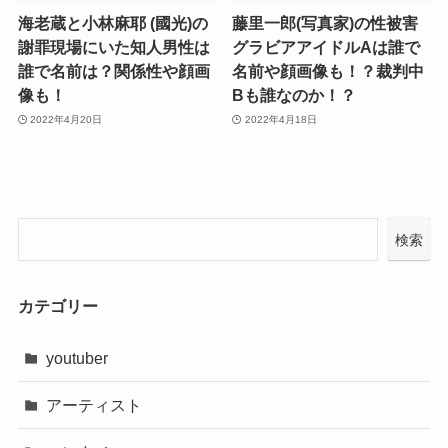
海老蔵と小林麻耶 (國光)の
藤里一郎(写真家)の性被害
謝罪現場にいた知人男性は
グラビアアイドルAは誰で
誰で名前は？関係性や顔画
名前や顔画像も！？裁判中
像も！
Bも誰なのか！？
2022年4月20日
2022年4月18日
検索
カテゴリー
youtuber
アーティスト