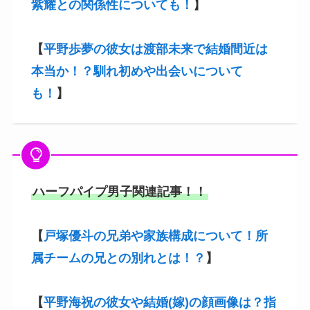
紫耀との関係性についても！
】
【
平野歩夢の彼女は渡部未来で結婚間近は
本当か！？馴れ初めや出会いについて
も！
】
ハーフパイプ男子関連記事！！
【
戸塚優斗の兄弟や家族構成について！所
属チームの兄との別れとは！？
】
【
平野海祝の彼女や結婚(嫁)の顔画像は？指