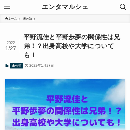
エンタマルシェ
ホーム
未分類
平野流佳と平野歩夢の関係性は兄
2022
弟！？出身高校や大学について
1/27
も！
2022年1月27日
未分類