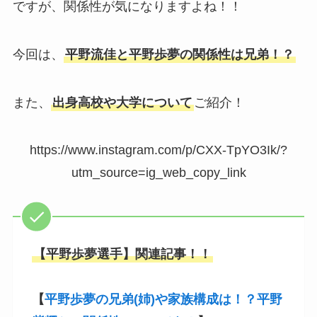
ですが、関係性が気になりますよね！！
今回は、
平野流佳と平野歩夢の関係性は兄弟！？
また、
出身高校や大学について
ご紹介！
https://www.instagram.com/p/CXX-TpYO3Ik/?
utm_source=ig_web_copy_link
【平野歩夢選手】関連記事！！
【
平野歩夢の兄弟(姉)や家族構成は！？平野