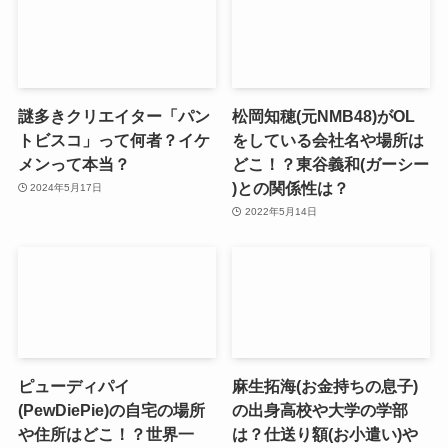
謎多きクリエイター「パン
松岡知穂(元NMB48)がOL
トビスコ」って何者？イケ
をしている会社名や場所は
メンって本当？
どこ！？東谷義和(ガーシー
)との関係性は？
2024年5月17日
2022年5月14日
ピューディパイ
麻生拓海(お金持ちの息子)
(PewDiePie)の自宅の場所
の出身高校や大学の学部
や住所はどこ！？世界一
は？仕送り額(お小遣い)や