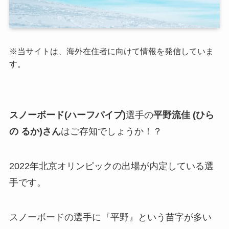
※
当サイトは、海外在住者に向けて情報を発信していま
す。
スノーボード(ハーフパイプ)
選手の
平野流佳 (ひら
の るか)さん
はご存知でしょうか！？
2022年北京オリンピックの出場が内定している選
手です。
スノーボードの選手に『平野』という苗字が多い