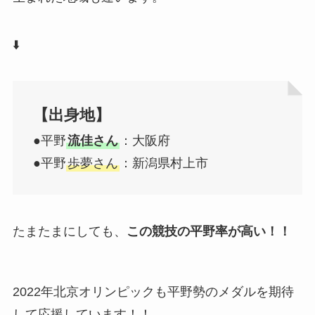
⬇️
【出身地】
●平野
流佳さん
：大阪府
●平野
歩夢さん
：新潟県村上市
たまたまにしても、
この競技の平野率が高い！！
2022年北京オリンピックも平野勢のメダルを期待
して応援しています！！