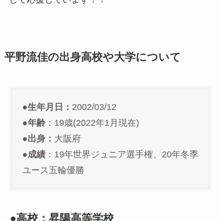
平野流佳の出身高校や大学について
●生年月日：
2002/03/12
●
年齢
：19歳(2022年1月現在)
●出身：
大阪府
●
成績
：19年世界ジュニア選手権、20年冬季
ユース五輪優勝
●高校：昇陽高等学校