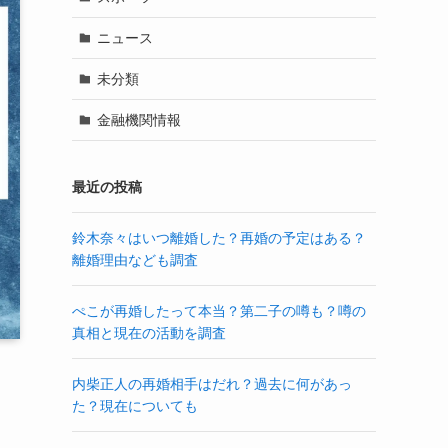
ニュース
未分類
金融機関情報
最近の投稿
鈴木奈々はいつ離婚した？再婚の予定はある？
離婚理由なども調査
ぺこが再婚したって本当？第二子の噂も？噂の
真相と現在の活動を調査
内柴正人の再婚相手はだれ？過去に何があっ
た？現在についても