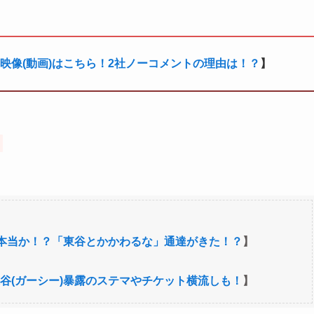
の映像(動画)はこちら！2社ノーコメントの理由は！？
】
は本当か！？「東谷とかかわるな」通達がきた！？
】
谷(ガーシー)暴露のステマやチケット横流しも！
】