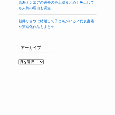
東海オンエアの過去の炎上総まとめ！炎上して
も人気の理由も調査
朝井リョウは結婚して子どもがいる？代表書籍
や実写化作品もまとめ
アーカイブ
ア
ー
カ
イ
ブ