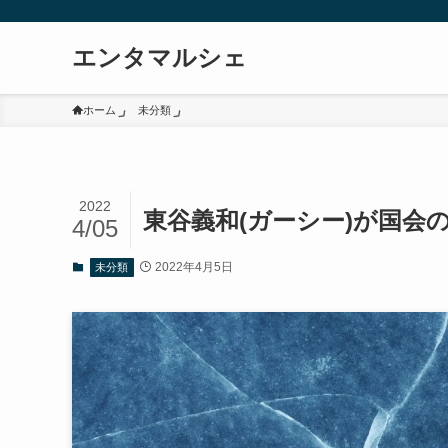
エンタマルシェ
ホーム
未分類
2022
東谷義和(ガーシー)が国会
4/05
2022年4月5日
未分類