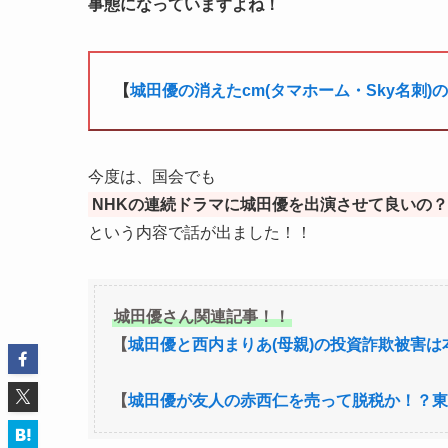
事態になっていますよね！
【
城田優の消えたcm(タマホーム・Sky名刺)
今度は、国会でも
NHKの連続ドラマに城田優を出演させて良いの？
という内容で話が出ました！！
城田優さん関連記事！！
【
城田優と西内まりあ(母親)の投資詐欺被害
【
城田優が友人の赤西仁を売って脱税か！？東