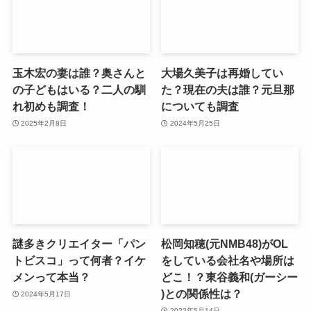
玉木宏の妻は誰？奥さんと
大場久美子は再婚してい
の子どもはいる？二人の馴
た？現在の夫は誰？元旦那
れ初めも調査！
についても調査
2025年2月8日
2024年5月25日
謎多きクリエイター「パン
松岡知穂(元NMB48)がOL
トビスコ」って何者？イケ
をしている会社名や場所は
メンって本当？
どこ！？東谷義和(ガーシー
)との関係性は？
2024年5月17日
2022年5月14日