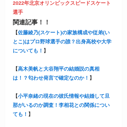
2022年北京オリンピック
スピードスケート
選手
関連記事！！
【
佐藤綾乃(スケート)の家族構成や従弟(い
とこ)はプロ野球選手の誰？出身高校や大学
についても！
】
【
高木美帆と大谷翔平の結婚説の真相
は！？匂わせ発言で確定なのか！
】
【
小平奈緒の現在の彼氏情報や結婚して旦
那がいるのか調査！李相花との関係につい
ても！
】