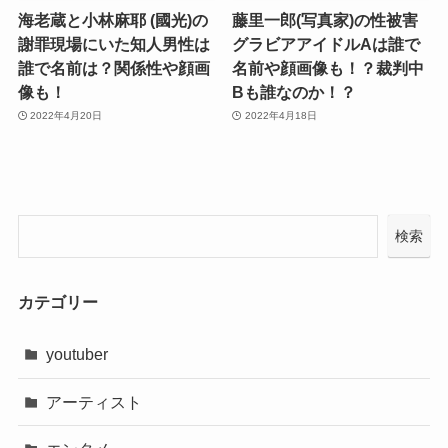
海老蔵と小林麻耶 (國光)の
藤里一郎(写真家)の性被害
謝罪現場にいた知人男性は
グラビアアイドルAは誰で
誰で名前は？関係性や顔画
名前や顔画像も！？裁判中
像も！
Bも誰なのか！？
2022年4月20日
2022年4月18日
検索
カテゴリー
youtuber
アーティスト