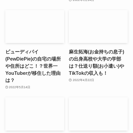
ピューディパイ
麻生拓海(お金持ちの息子)
(PewDiePie)の自宅の場所
の出身高校や大学の学部
や住所はどこ！？世界一
は？仕送り額(お小遣い)や
YouTuberが移住した理由
TikTokの収入も！
は？
2022年4月22日
2022年5月14日