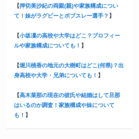
【
押切美沙紀の両親(親)や家族構成につい
て！妹がラグビーとボブスレー選手？
】
【
小坂凜の高校や大学はどこ？プロフィー
ルや家族構成についても！
】
【
堀川桃香の地元の大樹町はどこ(何県)？出
身高校や大学・兄弟についても！
】
【
高木菜那の現在の彼氏や結婚はして旦那
はいるのか調査！家族構成や妹について
も！
】