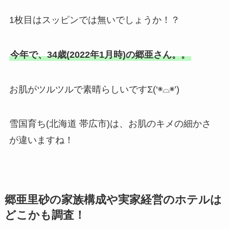
1枚目はスッピンでは無いでしょうか！？
今年で、34歳(2022年1月時)の
郷亜さん。。
お肌がツルツルで素晴らしいですΣ(‘◉⌓◉’)
雪国育ち(北海道 帯広市)は、お肌のキメの細かさ
が違いますね！
郷亜里砂の家族構成や実家経営のホテルは
どこかも調査！