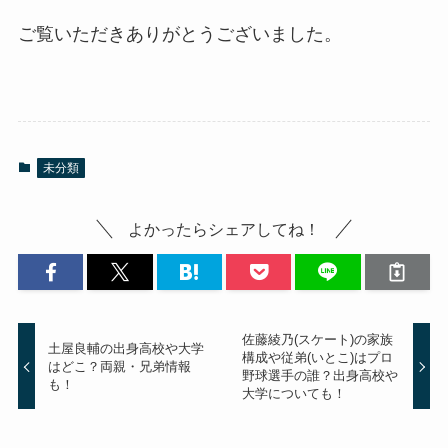
ご覧いただきありがとうございました。
未分類
よかったらシェアしてね！
佐藤綾乃(スケート)の家族
土屋良輔の出身高校や大学
構成や従弟(いとこ)はプロ
はどこ？両親・兄弟情報
野球選手の誰？出身高校や
も！
大学についても！