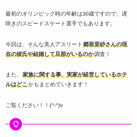
最初のオリンピック時の年齢は30歳ですので、遅
咲きの
スピードスケート選手でもあります。
今回は、そんな美人アスリート
郷亜里砂さんの現
在の彼氏や結婚して旦那がいるのか
調査！
また、
家族に関する事、実家が経営しているホテ
ルはどこ
かもまとめていきます！
ご覧ください！！(^-^)v