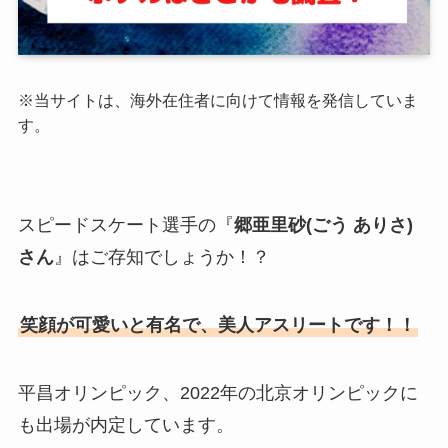
※
当サイトは、海外在住者に向けて情報を発信していま
す。
スピードスケート選手の
『
郷亜里砂(ごう ありさ)
さん
』はご存知でしょうか！？
笑顔が可愛いと有名で、美人アスリートです！！
平昌オリンピック、2022年の北京オリンピックに
も出場が内定しています。