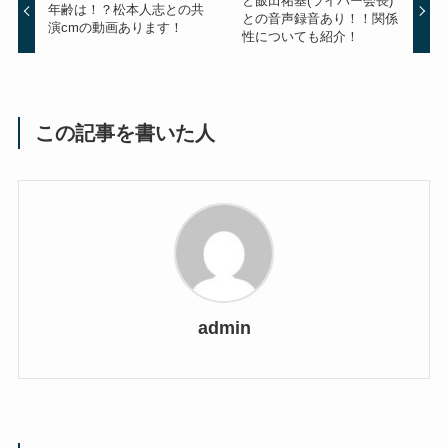
と飯田祐基(ライバー会長)
年齢は！？松本人志との共
との音声録音あり！！関係
演cmの動画あります！
性についても紹介！
この記事を書いた人
admin