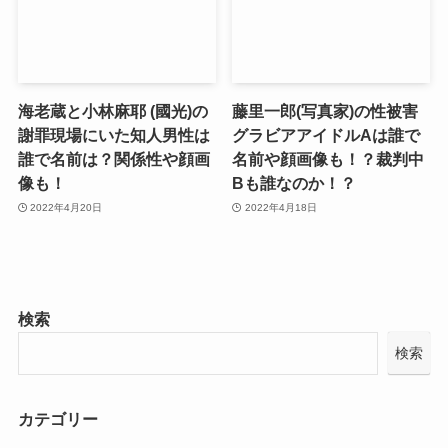
海老蔵と小林麻耶 (國光)の
藤里一郎(写真家)の性被害
謝罪現場にいた知人男性は
グラビアアイドルAは誰で
誰で名前は？関係性や顔画
名前や顔画像も！？裁判中
像も！
Bも誰なのか！？
2022年4月20日
2022年4月18日
検索
検索
カテゴリー