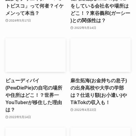
トビスコ」って何者？イケ
をしている会社名や場所は
メンって本当？
どこ！？東谷義和(ガーシー
)との関係性は？
2024年5月17日
2022年5月14日
ピューディパイ
麻生拓海(お金持ちの息子)
(PewDiePie)の自宅の場所
の出身高校や大学の学部
や住所はどこ！？世界一
は？仕送り額(お小遣い)や
YouTuberが移住した理由
TikTokの収入も！
は？
2022年4月22日
2022年5月14日