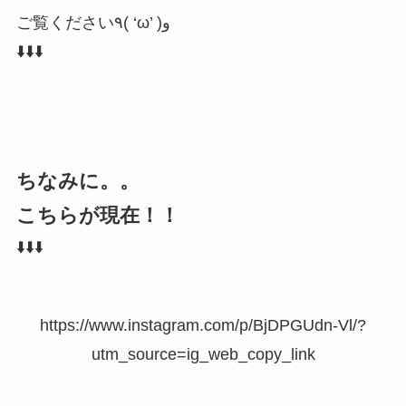
ご覧ください٩( ‘ω’ )و
⬇️⬇️⬇️
ちなみに。。
こちらが現在！！
⬇️⬇️⬇️
https://www.instagram.com/p/BjDPGUdn-Vl/?
utm_source=ig_web_copy_link