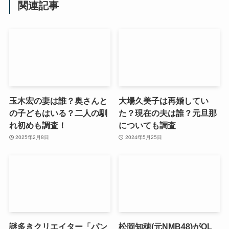
関連記事
玉木宏の妻は誰？奥さんと
大場久美子は再婚してい
の子どもはいる？二人の馴
た？現在の夫は誰？元旦那
れ初めも調査！
についても調査
2025年2月8日
2024年5月25日
謎多きクリエイター「パン
松岡知穂(元NMB48)がOL