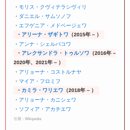
・
モリス・クヴィテラシヴィリ
・
ダニエル・サムソノフ
・
エフゲニア・メドベージェワ
・
アリーナ・ザギトワ
（2015年 – ）
・
アンナ・シェルバコワ
・
アレクサンドラ・トゥルソワ
（2016年 –
2020年、2021年 – ）
・
アリョーナ・コストルナヤ
・
マイア・フロミフ
・
カミラ・ワリエワ
（2018年 – ）
・
アリョーナ・カニシェワ
・
ソフィア・アカチエワ
引用：Wikipedia