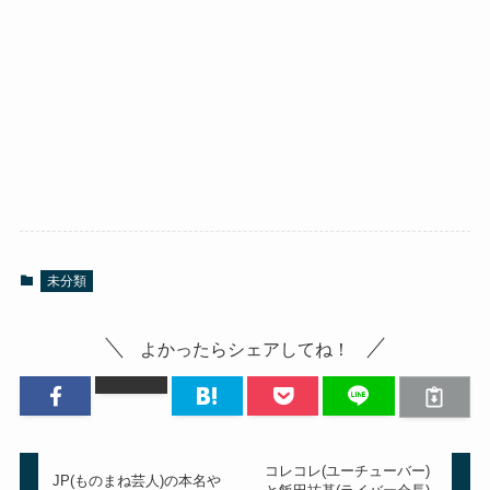
未分類
よかったらシェアしてね！
コレコレ(ユーチューバー)
JP(ものまね芸人)の本名や