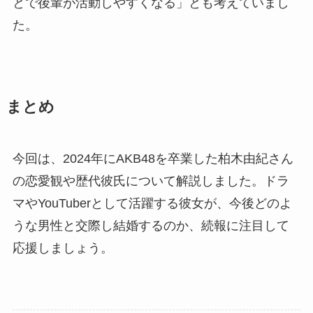
とで後輩が活動しやすくなる」とも考えていまし
た。
まとめ
今回は、
2024
年に
AKB48
を卒業した柏木由紀さん
の恋愛観や歴代彼氏について解説しました。ドラ
マや
YouTuber
として活躍する彼女が、今後どのよ
うな男性と交際し結婚するのか、続報に注目して
応援しましょう。