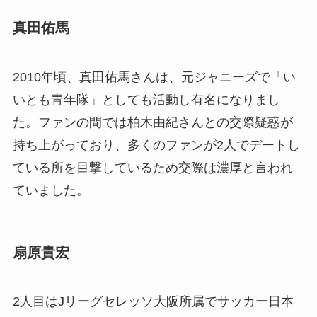
真田佑馬
2010
年頃、真田佑馬さんは、元ジャニーズで「い
いとも青年隊」としても活動し有名になりまし
た。ファンの間では柏木由紀さんとの交際疑惑が
持ち上がっており、多くのファンが
2
人でデートし
ている所を目撃しているため交際は濃厚と言われ
ていました。
扇原貴宏
2
人目は
J
リーグセレッソ大阪所属でサッカー日本