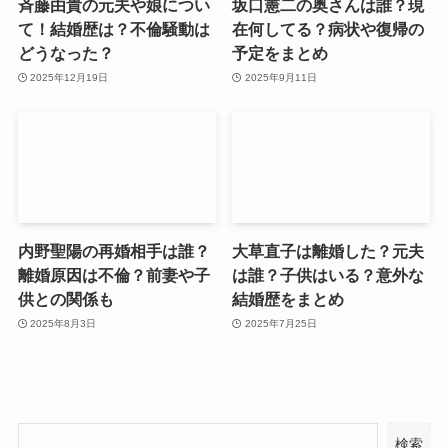
斉藤由貴の元夫や娘につい
坂口憲二の奥さんは誰？現
て！結婚歴は？不倫騒動は
在何してる？病状や復帰の
どうなった？
予定をまとめ
2025年12月19日
2025年9月11日
内野聖陽の再婚相手は誰？
大草直子は離婚した？元夫
離婚原因は不倫？前妻や子
は誰？子供はいる？意外な
供との関係も
結婚歴をまとめ
2025年8月3日
2025年7月25日
検索