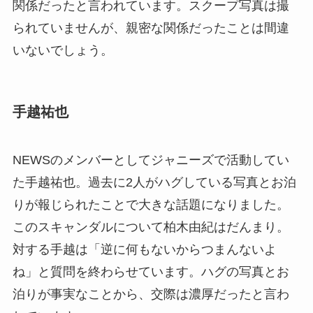
関係だったと言われています。スクープ写真は撮
られていませんが、親密な関係だったことは間違
いないでしょう。
手越祐也
NEWS
のメンバーとしてジャニーズで活動してい
た手越祐也。過去に
2
人がハグしている写真とお泊
りが報じられたことで大きな話題になりました。
このスキャンダルについて柏木由紀はだんまり。
対する手越は「逆に何もないからつまんないよ
ね」と質問を終わらせています。ハグの写真とお
泊りが事実なことから、交際は濃厚だったと言わ