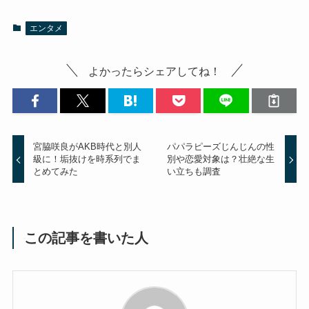
エンタメ
よかったらシェアしてね！
宮脇咲良がAKB時代と別人
パパラピーズじんじんの性
級に！垢抜けを時系列でま
別や恋愛対象は？壮絶な生
とめてみた
い立ちも調査
この記事を書いた人