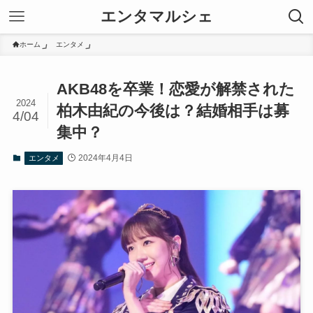
エンタマルシェ
ホーム
エンタメ
AKB48を卒業！恋愛が解禁された
2024
柏木由紀の今後は？結婚相手は募
4/04
集中？
2024年4月4日
エンタメ