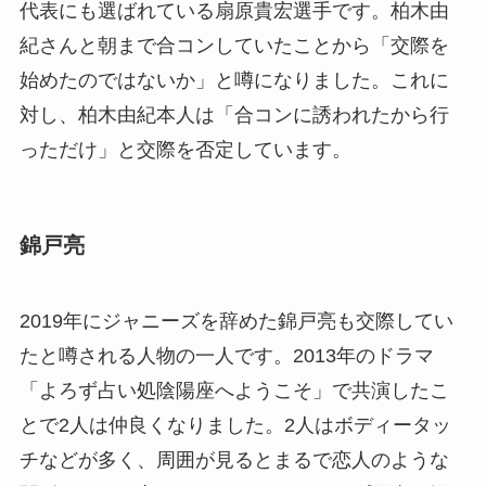
代表にも選ばれている扇原貴宏選手です。柏木由
紀さんと朝まで合コンしていたことから「交際を
始めたのではないか」と噂になりました。これに
対し、柏木由紀本人は「合コンに誘われたから行
っただけ」と交際を否定しています。
錦戸亮
2019
年にジャニーズを辞めた錦戸亮も交際してい
たと噂される人物の一人です。
2013
年のドラマ
「よろず占い処陰陽座へようこそ」で共演したこ
とで
2
人は仲良くなりました。
2
人はボディータッ
チなどが多く、周囲が見るとまるで恋人のような