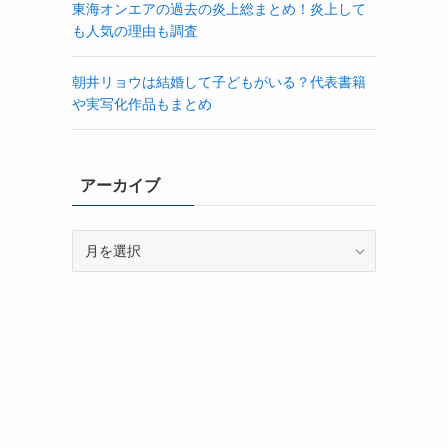
由
東海オンエアの過去の炎上総まとめ！炎上して
も人気の理由も調査
朝井リョウは結婚して子どもがいる？代表書籍
や実写化作品もまとめ
アーカイブ
ア
ー
カ
イ
ブ