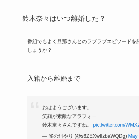
鈴木奈々はいつ離婚した？
番組でもよく旦那さんとのラブラブエピソードを
しょうか？
入籍から離婚まで
おはようございます。
笑顔が素敵なアラフォー
鈴木奈々さんですね。
pic.twitter.com/W
— 雀の餌やり (@s6ZEXwllzbaWQDg)
May 