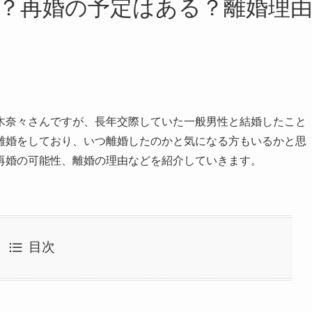
？再婚の予定はある？離婚理
木奈々さんですが、長年交際していた一般男性と結婚したこと
離婚をしており、いつ離婚したのかと気になる方もいるかと思
再婚の可能性、離婚の理由などを紹介していきます。
目次