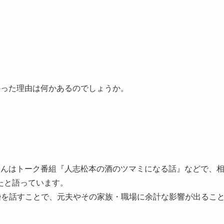
かった理由は何かあるのでしょうか。
さんはトーク番組『人志松本の酒のツマミになる話』などで、
たと語っています。
婚を話すことで、元夫やその家族・職場に余計な影響が出るこ