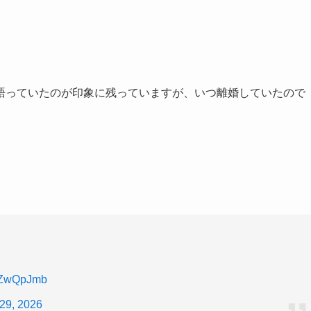
語っていたのが印象に残っていますが、いつ離婚していたので
MXZwQpJmb
29, 2026