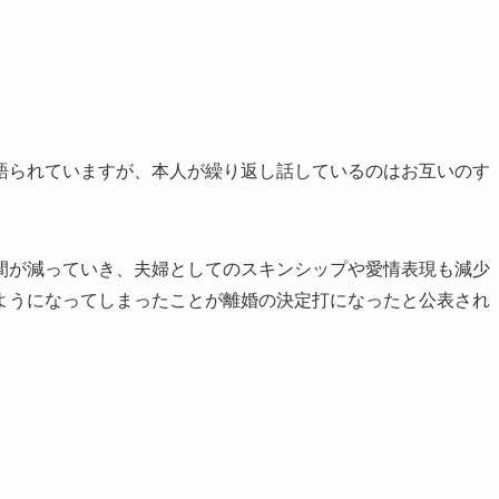
語られていますが、本人が繰り返し話しているのはお互いのす
間が減っていき、夫婦としてのスキンシップや愛情表現も減少
ようになってしまったことが離婚の決定打になったと公表され