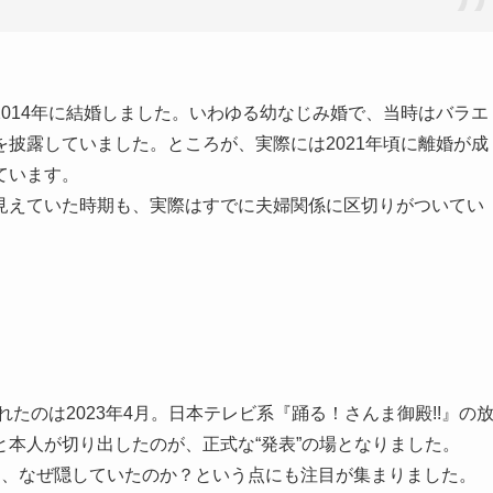
014年に結婚しました。いわゆる幼なじみ婚で、当時はバラエ
披露していました。ところが、実際には2021年頃に離婚が成
ています。
見えていた時期も、実際はすでに夫婦関係に区切りがついてい
れたのは2023年4月。日本テレビ系『踊る！さんま御殿!!』の
本人が切り出したのが、正式な“発表”の場となりました。
め、なぜ隠していたのか？という点にも注目が集まりました。