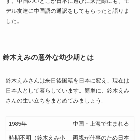
す。中国のいとこが日本に遊びに来た際にも、モ
デル友達に中国語の通訳をしてもらったと語りま
した。
鈴木えみの意外な幼少期とは
鈴木えみさんは来日後国籍を日本に変え、現在は
日本人として暮らしています。簡単に、鈴木えみ
さんの生い立ちをまとめてみましょう。
1985
年
中国・上海で生まれる
時期不明（鈴木えみ小
両親が仕事のため日本