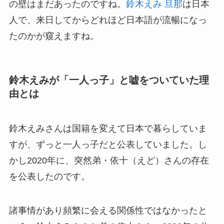
の壁はまだあったのですね。
鈴木えみ 旦那
は日本
人で、来日してからどれほど日本語が流暢になっ
たのかが窺えますね。
鈴木えみが「一人っ子」と嘘をついていた理
由とは
鈴木えみさんは国籍を変えて日本で暮らしていま
すが、ずっと一人っ子だと公表していました。し
かし
2020
年に、突然弟・依十（えど）さんの存在
を公表したのです。
諸事情があり頻繁に会える関係性ではなかったと