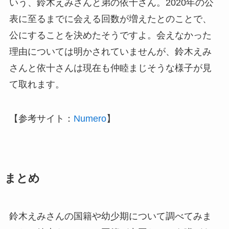
いう、鈴木えみさんと弟の依十さん。
2020
年の公
表に至るまでに会える回数が増えたとのことで、
公にすることを決めたそうですよ。会えなかった
理由については明かされていませんが、鈴木えみ
さんと依十さんは現在も仲睦まじそうな様子が見
て取れます。
【参考サイト：
Numero
】
まとめ
鈴木えみさんの国籍や幼少期について調べてみま