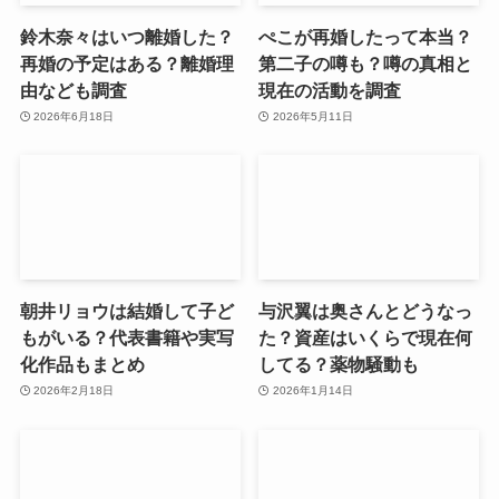
鈴木奈々はいつ離婚した？
ぺこが再婚したって本当？
再婚の予定はある？離婚理
第二子の噂も？噂の真相と
由なども調査
現在の活動を調査
2026年6月18日
2026年5月11日
朝井リョウは結婚して子ど
与沢翼は奥さんとどうなっ
もがいる？代表書籍や実写
た？資産はいくらで現在何
化作品もまとめ
してる？薬物騒動も
2026年2月18日
2026年1月14日