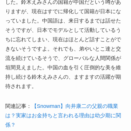
した。鈴木えみさんの国籍が中国だという噂があ
りますが、現在はすでに帰化して国籍が日本にな
っていました。中国語は、来日するまでは話せた
そうですが、日本でモデルとして活動しているう
ちに忘れてしまい、現在はほとんど話すことがで
きないそうですよ。それでも、弟やいとこ達と交
流を続けているそうで、グローバルな人間関係が
垣間見えました。中国の血を引く圧倒的な美を維
持し続ける鈴木えみさんの、ますますの活躍が期
待されます。
関連記事：
【Snowman】向井康二の父親の職業
は？実家はお金持ちと言われる理由は幼少期に関
係？