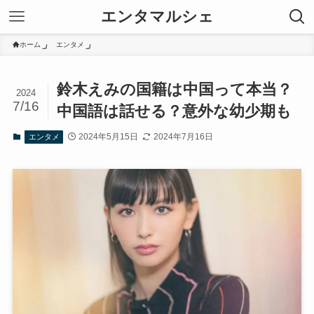
エンタマルシェ
ホーム
エンタメ
鈴木えみの国籍は中国って本当？
2024
7/16
中国語は話せる？意外な幼少期も
2024年5月15日
2024年7月16日
エンタメ