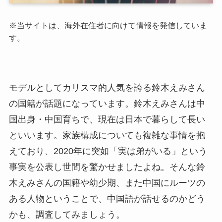
※
当サイトは、海外在住者に向けて情報を発信していま
す。
モデルとしてカリスマ的人気を誇る鈴木えみさん
の国籍が話題になっています。鈴木えみさんは中
国出身・中国育ちで、現在は日本で暮らして長い
といいます。家族構成についても複雑な事情を抱
えており、
2020
年に突如「実は弟がいる」という
事実を公表し世間を驚かせましたよね。そんな鈴
木えみさんの国籍や幼少期、また中国にルーツの
ある人物ということで、中国語が話せるのかどう
かも、調査してみましょう。