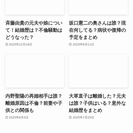
斉藤由貴の元夫や娘につい
坂口憲二の奥さんは誰？現
て！結婚歴は？不倫騒動は
在何してる？病状や復帰の
どうなった？
予定をまとめ
2025年12月19日
2025年9月11日
内野聖陽の再婚相手は誰？
大草直子は離婚した？元夫
離婚原因は不倫？前妻や子
は誰？子供はいる？意外な
供との関係も
結婚歴をまとめ
2025年8月3日
2025年7月25日