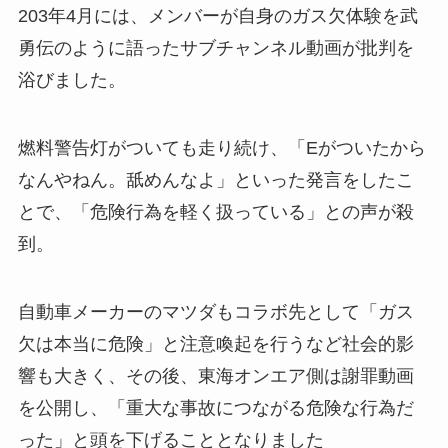
203年4月には、メンバーが自身のガス欠体験を武
勇伝のように語ったサブチャンネル動画が批判を
浴びました。​
燃料警告灯がついても走り続け、「Eがついたから
なんやねん。舐めんなよ」といった発言をしたこ
とで、「危険行為を軽く扱っている」との声が殺
到。
自動車メーカーのマツダもコラボ先として「ガス
欠は本当に危険」と注意喚起を行うなど社会的影
響も大きく、その後、東海オンエア側は謝罪動画
を公開し、「重大な事故につながる危険な行為だ
った」と頭を下げることとなりました