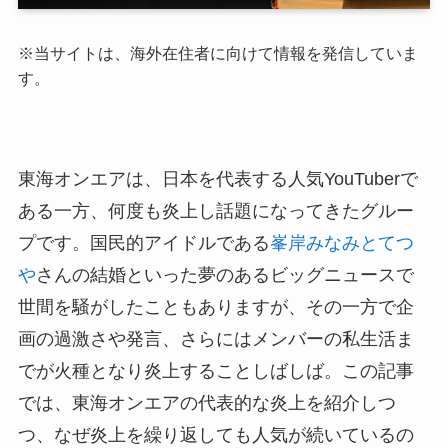
※
当サイトは、海外在住者に向けて情報を発信していま
す。
東海オンエアは、日本を代表する人気YouTuberで
ある一方、何度も炎上し話題になってきたグルー
プです。国民的アイドルである
峯岸みなみとてつ
や
さんの結婚といった夢のあるビッグニュースで
世間を騒がしたこともありますが、その一方で企
画の過激さや発言、さらにはメンバーの私生活ま
でが火種となり炎上することしばしば。この記事
では、東海オンエアの代表的な炎上を紹介しつ
つ、なぜ炎上を繰り返しても人気が続いているの