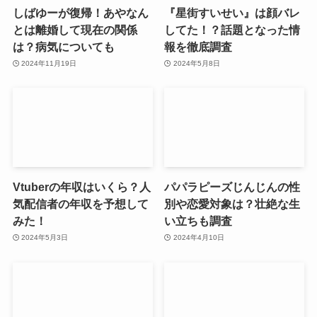
しばゆーが復帰！あやなん
『星街すいせい』は顔バレ
とは離婚して現在の関係
してた！？話題となった情
は？病気についても
報を徹底調査
2024年11月19日
2024年5月8日
Vtuberの年収はいくら？人
パパラピーズじんじんの性
気配信者の年収を予想して
別や恋愛対象は？壮絶な生
みた！
い立ちも調査
2024年5月3日
2024年4月10日