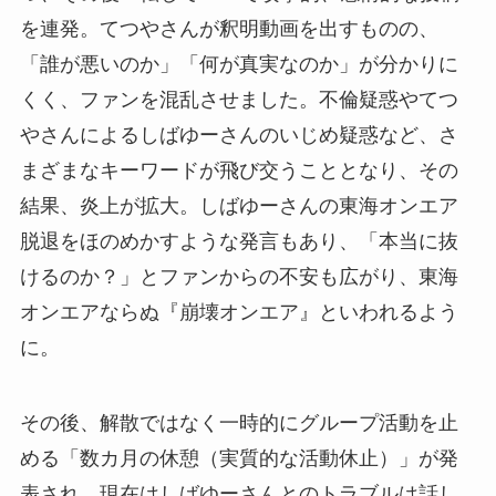
を連発。てつやさんが釈明動画を出すものの、
「誰が悪いのか」「何が真実なのか」が分かりに
くく、ファンを混乱させました。不倫疑惑やてつ
やさんによるしばゆーさんのいじめ疑惑など、さ
まざまなキーワードが飛び交うこととなり、その
結果、炎上が拡大。しばゆーさんの東海オンエア
脱退をほのめかすような発言もあり、「本当に抜
けるのか？」とファンからの不安も広がり、東海
オンエアならぬ『崩壊オンエア』といわれるよう
に。
その後、解散ではなく一時的にグループ活動を止
める「数カ月の休憩（実質的な活動休止）」が発
表され、現在はしばゆーさんとのトラブルは話し