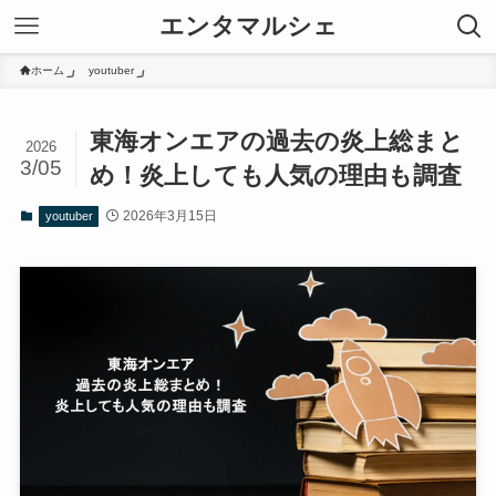
エンタマルシェ
ホーム
youtuber
東海オンエアの過去の炎上総まと
2026
3/05
め！炎上しても人気の理由も調査
2026年3月15日
youtuber