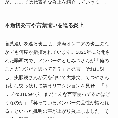
が、ここでは代表的な炎上を紹介していきます。
不適切発言や言葉遣いを巡る炎上
言葉遣いを巡る炎上は、東海オンエアの炎上のな
かでも何度か指摘されています。2022年に公開さ
れた動画内で、メンバーのとしみつさんが「俺の
ことガ◯ジだと思ってる？」と発言。それに対
し、虫眼鏡さんが天を仰いで大爆笑、てつやさん
も机に突っ伏して笑うリアクションを見せ、「ト
ップYouTuberが、まだこんな言葉使ってるのはど
うなのか」「笑っているメンバーの品性が疑われ
る」といった批判の声が上がり炎上しました。そ