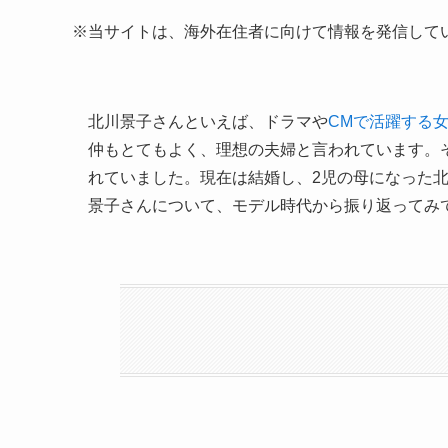
※
当サイトは、海外在住者に向けて情報を発信して
北川景子さんといえば、ドラマや
CMで活躍する
仲もとてもよく、理想の夫婦と言われています。
れていました。現在は結婚し、
2
児の母になった
景子さんについて、モデル時代から振り返ってみ