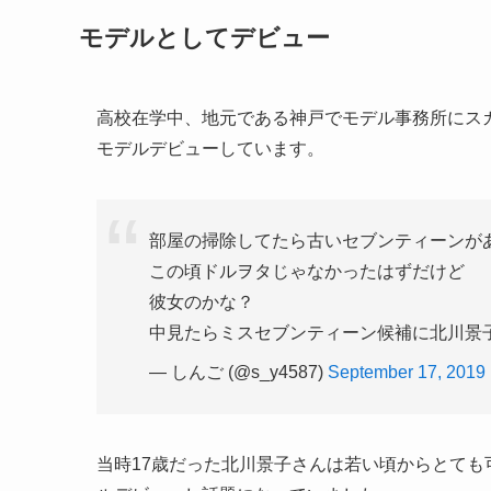
モデルとしてデビュー
高校在学中、地元である神戸でモデル事務所にス
モデルデビューしています。
部屋の掃除してたら古いセブンティーンが
この頃ドルヲタじゃなかったはずだけど
彼女のかな？
中見たらミスセブンティーン候補に北川景
— しんご (@s_y4587)
September 17, 2019
当時
17
歳だった北川景子さんは若い頃からとても