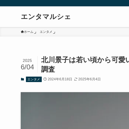
エンタマルシェ
ホーム
エンタメ
北川景子は若い頃から可愛
2025
6/04
調査
2024年6月18日
2025年6月4日
エンタメ