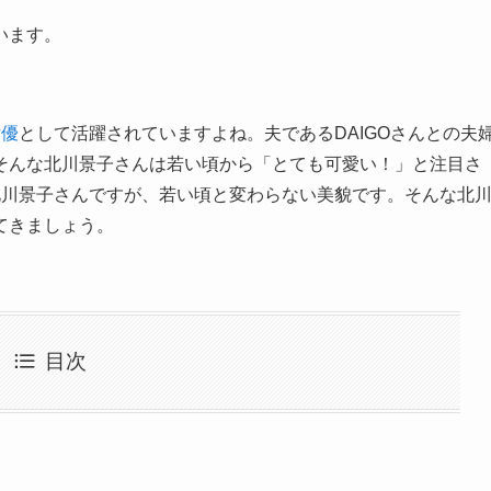
います。
女優
として活躍されていますよね。夫である
DAIGO
さんとの夫
そんな北川景子さんは若い頃から「とても可愛い！」と注目さ
北川景子さんですが、若い頃と変わらない美貌です。そんな北
てきましょう。
目次