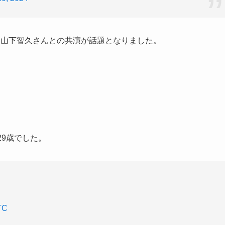
、山下智久さんとの共演が話題となりました。
29
歳でした。
TC