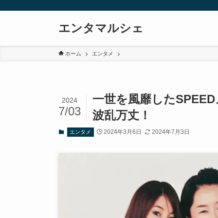
エンタマルシェ
ホーム
エンタメ
一世を風靡したSPEE
2024
7/03
波乱万丈！
2024年3月6日
2024年7月3日
エンタメ