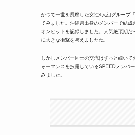
かつて一世を風靡した女性
4
人組グループ
てみました。沖縄県出身のメンバーで結成
オンヒットを記録しました。人気絶頂期だ
に大きな衝撃を与えましたね。
しかしメンバー同士の交流はずっと続いて
ォーマンスを披露している
SPEED
メンバー
みました。