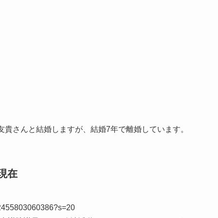
友貴さんと結婚しますが、結婚
7
年で離婚しています。
現在
5232455803060386?s=20