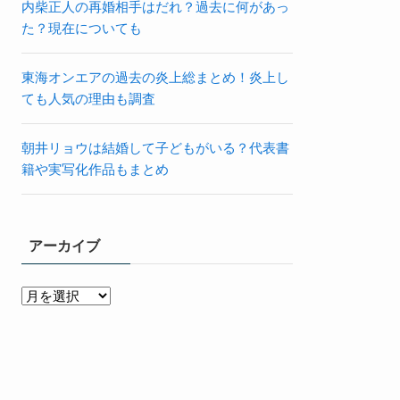
内柴正人の再婚相手はだれ？過去に何があっ
た？現在についても
東海オンエアの過去の炎上総まとめ！炎上し
ても人気の理由も調査
朝井リョウは結婚して子どもがいる？代表書
籍や実写化作品もまとめ
アーカイブ
ア
ー
カ
イ
ブ