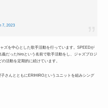
 7, 2023
ャズを中心とした歌手活動を行っています。
SPEED
が
名義だった
hiro
という名前で歌手活動をし、ジャズプロジ
どの活動を定期的に続けています。
理子さんとともに
ERIHIRO
というユニットを組みシング