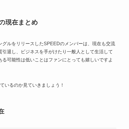
の現在まとめ
ングルをリリースした
SPEED
のメンバーは、現在も交流
質引退し、ビジネスを手がけたり一般人として生活して
ある可能性は低いことはファンにとっても嬉しいですよ
ているのか見ていきましょう！
在