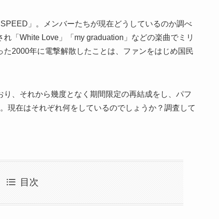
「
SPEED
」。メンバーたちが現在どうしているのか調べ
され「
White Love
」「
my graduation
」などの楽曲でミリ
った
2000
年に電撃解散したことは、ファンをはじめ国民
おり、それから幾度となく期間限定の再結成をし、パフ
。現在はそれぞれ何をしているのでしょうか？調査して
目次