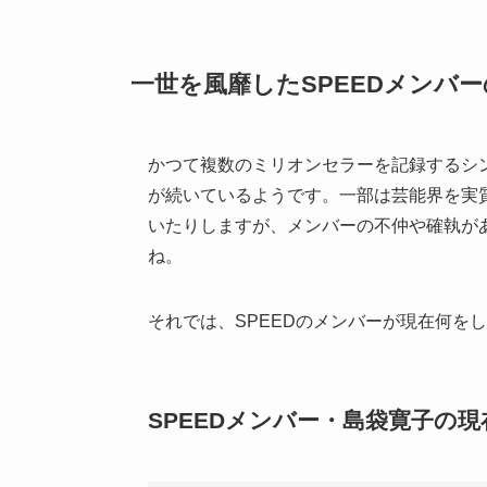
一世を風靡した
SPEED
メンバー
かつて複数のミリオンセラーを記録するシ
が続いているようです。一部は芸能界を実
いたりしますが、メンバーの不仲や確執が
ね。
それでは、
SPEED
のメンバーが現在何をし
SPEED
メンバー・島袋寛子の現